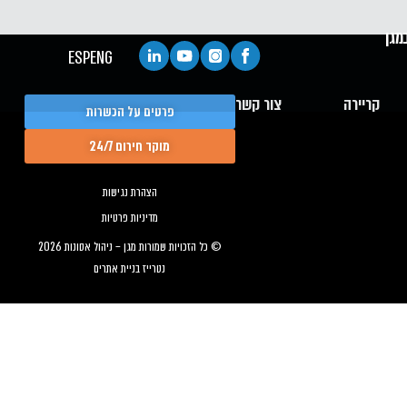
מגן
ESP
ENG
קריירה
צור קשר
פרטים על הכשרות
מוקד חירום 24/7
הצהרת נגישות
מדיניות פרטיות
© כל הזכויות שמורות מגן – ניהול אסונות 2026
נטרייז בניית אתרים