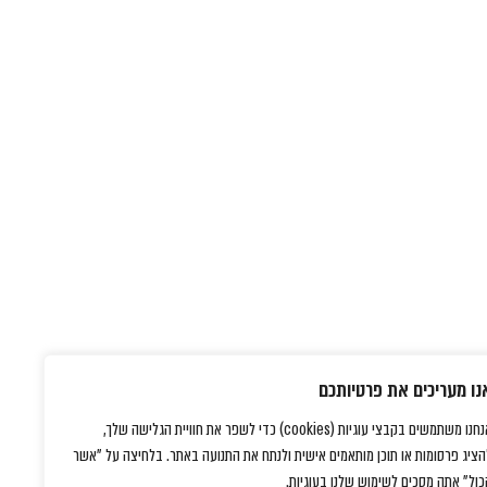
נו מעריכים את פרטיותכם
אנחנו משתמשים בקבצי עוגיות (cookies) כדי לשפר את חוויית הגלישה שלך,
הציג פרסומות או תוכן מותאמים אישית ולנתח את התנועה באתר. בלחיצה על "אשר
כול" אתה מסכים לשימוש שלנו בעוגיות.