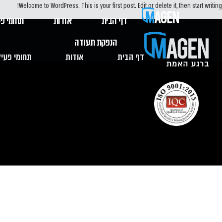
Welcome to WordPress. This is your first post. Edit or delete it, then start writing!
דף הבית
אודות
תחומי פע
הנפקת תעודה
דף הבית
אודות
תחומי פעיל