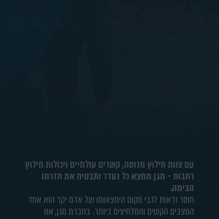
עם צוות חילוץ מנוסה, קשרים עולמיים ויכולות חילוץ
רחבות - מגן תמצא כל נעדר ותבטיח את חזרתו
הביתה.
חוסר ודאות לגבי מקום הימצאותו של אדם יקר הוא אחד
המצבים הקשים והמלחיצים ביותר. בחברת מגן, אנו