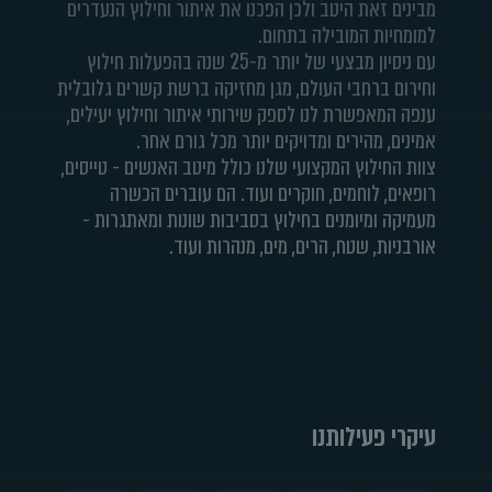
מבינים זאת היטב ולכן הפכנו את איתור וחילוץ הנעדרים
למומחיות המובילה בתחום.
עם ניסיון מבצעי של יותר מ-25 שנה בהפעלות חילוץ
וחירום ברחבי העולם, מגן מחזיקה ברשת קשרים גלובלית
ענפה המאפשרת לנו לספק שירותי איתור וחילוץ יעילים,
אמינים, מהירים ומדויקים יותר מכל גורם אחר.
צוות החילוץ המקצועי שלנו כולל מיטב האנשים - טייסים,
רופאים, לוחמים, חוקרים ועוד. הם עוברים הכשרה
מעמיקה ומיומנים בחילוץ בסביבות שונות ומאתגרות -
אורבניות, שטח, הרים, מים, מנהרות ועוד.
עיקרי פעילותנו