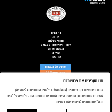
דף הבית
אודות
תחומי פעילות
איתור וחילוץ נעדרים בעולם
הנפקת תעודה
קריירה
צור קשר
פרטים על הכשרות
מוקד חירום 24/7
אנו מעריכים את פרטיותכם
הצהרת נגישות
אנחנו משתמשים בקבצי עוגיות (cookies) כדי לשפר את חוויית הגלישה שלך,
להציג פרסומות או תוכן מותאמים אישית ולנתח את התנועה באתר. בלחיצה על "אשר
מדיניות פרטיות
הכול" אתה מסכים לשימוש שלנו בעוגיות.
© כל הזכויות שמורות מגן – ניהול אסונות 2026